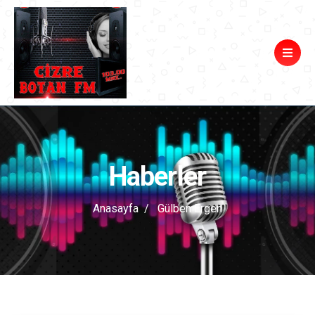
Haberler
Anasayfa
Gülben Ergen