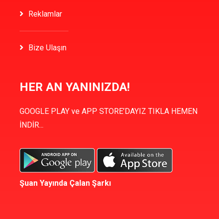
Reklamlar
Bize Ulaşın
HER AN YANINIZDA!
GOOGLE PLAY ve APP STORE’DAYIZ TIKLA HEMEN
İNDİR...
Şuan Yayında Çalan Şarkı