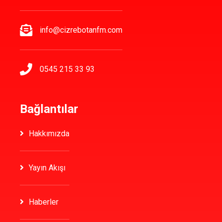
info@cizrebotanfm.com
0545 215 33 93
Bağlantılar
Hakkımızda
Yayın Akışı
Haberler