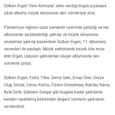
Gülben Ergen 'Seni Kırmışlar' adını verdiği bugün piyasaya
çıkan albümü müzik dünyasının dev isimleriyle dolu.
Pandemiye rağmen uzun zamandır üzerinde çalıştığı ve her
albümünde seslendirdiği şarkılar ile müzik dünyasına
unutulmaz şarkılar kazandıran Gülben Ergen, 11. albümünü
sevenleri ile paylaştı. Müzik sektöründe birçok hite imza
atan Ergen, yepyeni şarkılardan oluşan albümünde dev
isimlerle çalıştı.
Gülben Ergen, Yıldız Tilbe, Deniz Seki, Ersay Üner, Derya
Uluğ, İntizar, Cansu Kurtcu, Özlem Güneykaya, Kubilay Karca,
Ayla Çelik, Şebnem Sungur gibi bugüne kadar şarkılarda
kendini ispatlamış birbirinden değerli isimlerin şarkılarını
seslendirdi.