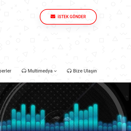
İSTEK GÖNDER
erler
Multimedya
Bize Ulaşın