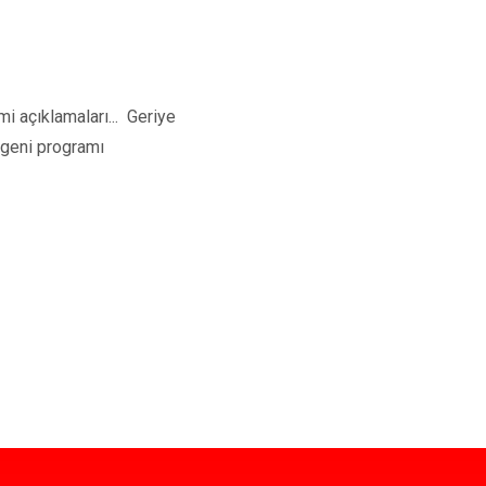
 açıklamaları... Geriye
egeni programı