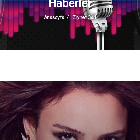
Haberler
Anasayfa
Ziynet Sali