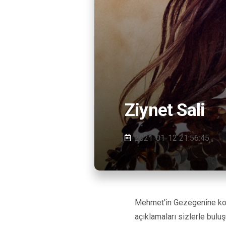
Ziynet Sali
2021-01-12 21:56:45
Mehmet'in Gezegenine konuk
açıklamaları sizlerle buluş