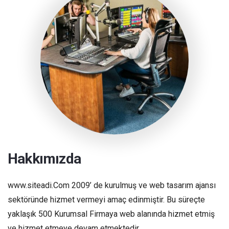
Hakkımızda
www.siteadi.Com 2009’ de kurulmuş ve web tasarım ajansı
sektöründe hizmet vermeyi amaç edinmiştir. Bu süreçte
yaklaşık 500 Kurumsal Firmaya web alanında hizmet etmiş
ve hizmet etmeye devam etmektedir.