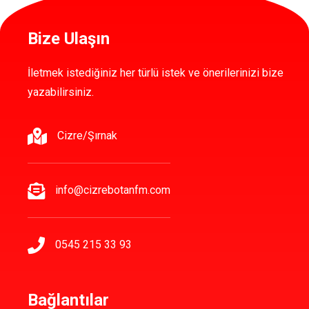
Bize Ulaşın
İletmek istediğiniz her türlü istek ve önerilerinizi bize
yazabilirsiniz.
Cizre/Şırnak
info@cizrebotanfm.com
0545 215 33 93
Bağlantılar