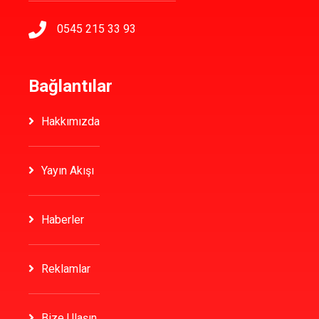
0545 215 33 93
Bağlantılar
Hakkımızda
Yayın Akışı
Haberler
Reklamlar
Bize Ulaşın