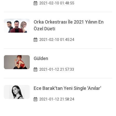
2021-02-10 01:48:55
Orka Orkestrası İle 2021 Yılının En
Özel Düeti
2021-02-10 01:45:24
Gülden
2021-01-12 21:57:33
Ece Barak'tan Yeni Single 'Anılar'
2021-01-12 21:58:24