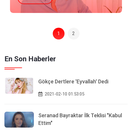
1
2
En Son Haberler
Gökçe Dertlere 'Eyvallah' Dedi
2021-02-10 01:53:05
Seranad Bayraktar İlk Teklisi "Kabul
Ettim"