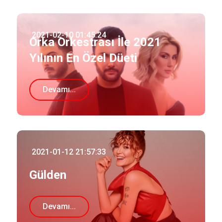
2021-02-10 01:45:24
Orka Orkestrası İle 2021
Yılının En Özel Düeti
Devamı...
2021-01-12 21:57:33
Gülden
Devamı...