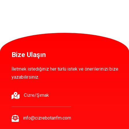
Bize Ulaşın
İletmek istediğiniz her türlü istek ve önerilerinizi bize
yazabilirsiniz.
Cizre/Şırnak
info@cizrebotanfm.com